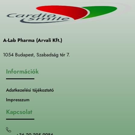
A-Lab Pharma (Arvali Kft.)
1054 Budapest, Szabadság tér 7.
Információk
Adatkezelési tájékoztató
Impresszum
Kapcsolat
+36 20 295 9986